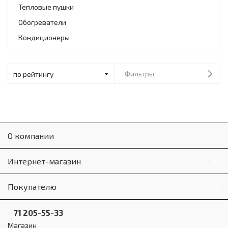
Инструменты и техника
Тепловые пушки
Обогреватели
Товары для дома
Кондиционеры
Красота и здоровье
Пылесосы
Фильтры
Фильтры для воды
Сантехника
О компании
Интернет-магазин
Покупателю
71 205-55-33
Магазин