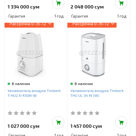
1 334 000 сум
2 048 000 сум
Гарантия
1 год
Гарантия
1 год
Рассрочка
0-35-12
Рассрочка
0-35-12
В наличии
В наличии
Увлажнитель воздуха Timberk
Увлажнитель воздуха Timberk
T-HU2.6-A10M-W
THU UL 34 M (W)
1 027 000 сум
1 457 000 сум
Гарантия
1 год
Гарантия
1 год