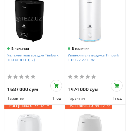
В наличии
В наличии
Увлажнитель воздуха Timberk
Увлажнитель воздуха Timberk
THU UL 43 E (E2)
T-HU5.2-A21E-W
1 687 000 сум
1 474 000 сум
Гарантия
1 год
Гарантия
1 год
Рассрочка
0-35-12
Рассрочка
0-35-12