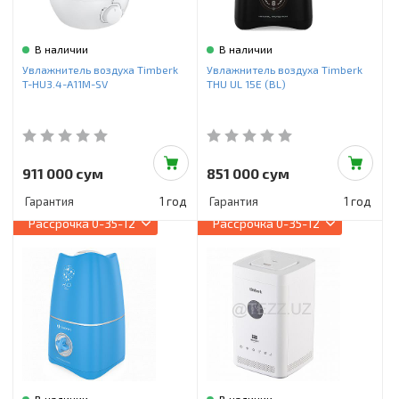
В наличии
В наличии
Увлажнитель воздуха Timberk
Увлажнитель воздуха Timberk
T-HU3.4-A11M-SV
THU UL 15E (BL)
911 000 сум
851 000 сум
Гарантия
1 год
Гарантия
1 год
Рассрочка
0-35-12
Рассрочка
0-35-12