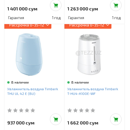
1 401 000 сум
1 263 000 сум
Гарантия
1 год
Гарантия
1 год
Рассрочка
0-35-12
Рассрочка
0-35-12
В наличии
В наличии
Увлажнитель воздуха Timberk
Увлажнитель воздуха Timberk
THU UL 42 E (BU)
T-HU4-A100E-WF
937 000 сум
1 662 000 сум