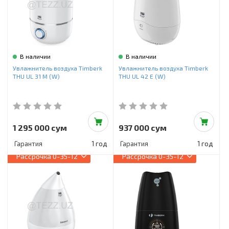
В наличии
В наличии
Увлажнитель воздуха Timberk
Увлажнитель воздуха Timberk
THU UL 31 M (W)
THU UL 42 E (W)
1 295 000 сум
937 000 сум
Гарантия
1 год
Гарантия
1 год
Рассрочка
0-35-12
Рассрочка
0-35-12