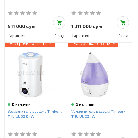
911 000 сум
1 311 000 сум
Гарантия
1 год
Гарантия
1 год
Рассрочка
0-35-12
Рассрочка
0-35-12
В наличии
В наличии
Увлажнитель воздуха Timberk
Увлажнитель воздуха Timberk
THU UL 32 E (W)
THU UL 03 (W)