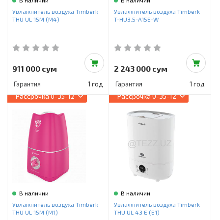
В наличии
В наличии
Увлажнитель воздуха Timberk
Увлажнитель воздуха Timberk
THU UL 15M (M4)
T-HU3.5-A15E-W
911 000 сум
2 243 000 сум
Гарантия
1 год
Гарантия
1 год
Рассрочка
0-35-12
Рассрочка
0-35-12
В наличии
В наличии
Увлажнитель воздуха Timberk
Увлажнитель воздуха Timberk
THU UL 15M (M1)
THU UL 43 E (E1)