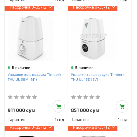
Рассрочка
0-35-12
Рассрочка
0-35-12
В наличии
В наличии
Увлажнитель воздуха Timberk
Увлажнитель воздуха Timberk
THU UL 38M (M1)
THU UL 15E (SV)
911 000 сум
851 000 сум
Гарантия
1 год
Гарантия
1 год
Рассрочка
0-35-12
Рассрочка
0-35-12