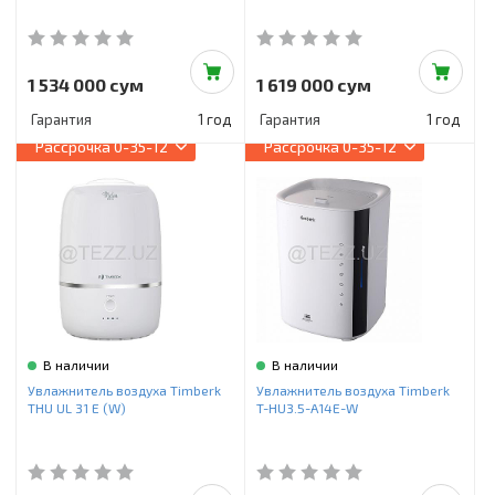
1 534 000 сум
1 619 000 сум
Гарантия
1 год
Гарантия
1 год
Рассрочка
0-35-12
Рассрочка
0-35-12
В наличии
В наличии
Увлажнитель воздуха Timberk
Увлажнитель воздуха Timberk
THU UL 31 E (W)
T-HU3.5-A14E-W