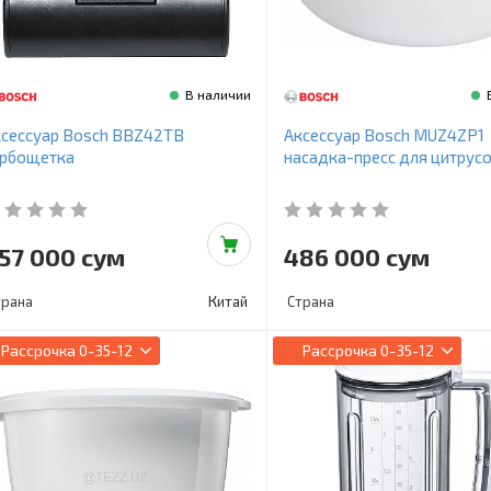
В наличии
сессуар Bosch BBZ42TB
Аксессуар Bosch MUZ4ZP1
урбощетка
насадка-пресс для цитрус
57 000 сум
486 000 сум
трана
Китай
Страна
Рассрочка
0-35-12
Рассрочка
0-35-12