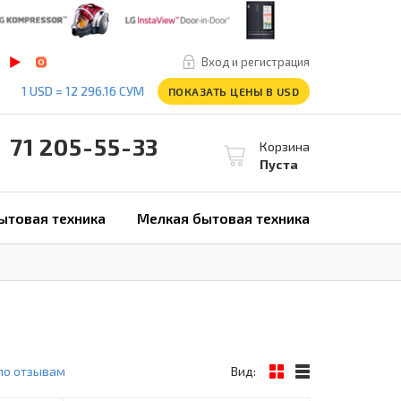
Вход и регистрация
1 USD = 12 296.16 СУМ
ПОКАЗАТЬ ЦЕНЫ В USD
1 205-55-33
Корзина
Пуста
ытовая техника
Мелкая бытовая техника
по отзывам
Вид: