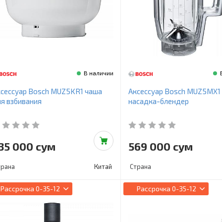
В наличии
сессуар Bosch MUZ5KR1 чаша
Аксессуар Bosch MUZ5MX1
я взбивания
насадка-блендер
35 000 сум
569 000 сум
трана
Китай
Страна
Рассрочка
0-35-12
Рассрочка
0-35-12