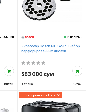
В наличии
В наличии
Аксессуар Bosch MUZ45LS1 набор
перфорированных дисков
583 000 сум
Китай
Страна
Китай
Рассрочка
0-35-12