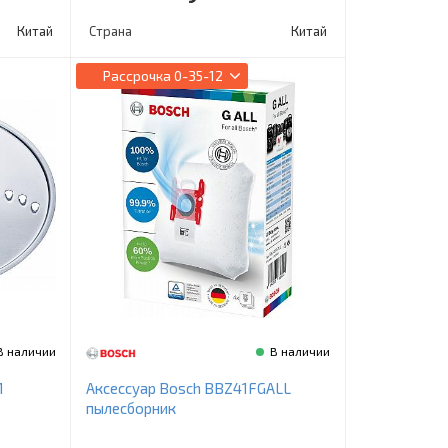
Китай
Страна
Китай
Рассрочка
0-35-12
В наличии
В наличии
1
Аксессуар Bosch BBZ41FGALL
пылесборник