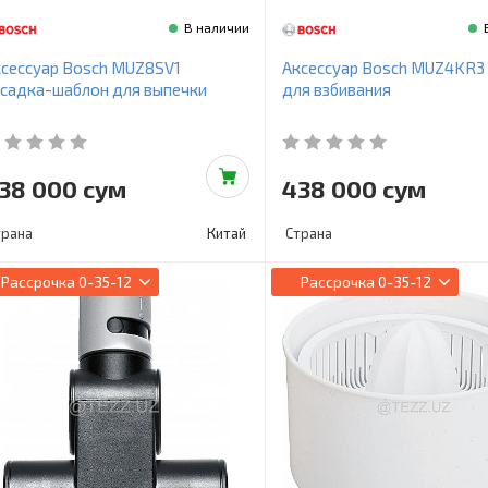
В наличии
сессуар Bosch MUZ8SV1
Аксессуар Bosch MUZ4KR3
садка-шаблон для выпечки
для взбивания
38 000 сум
438 000 сум
трана
Китай
Страна
Рассрочка
0-35-12
Рассрочка
0-35-12