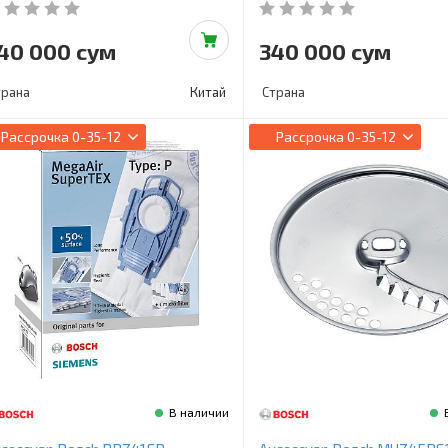
40 000 сум
340 000 сум
трана
Китай
Страна
Рассрочка
0-35-12
Рассрочка
0-35-12
В наличии