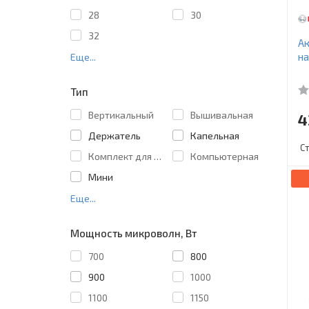
28
30
32
Ак
на
Еще...
Тип
Вертикальный
Вышивальная
4
Держатель
Капельная
С
Комплект для штабелирования
Компьютерная
Мини
Еще...
Мощность микроволн, Вт
700
800
900
1000
1100
1150