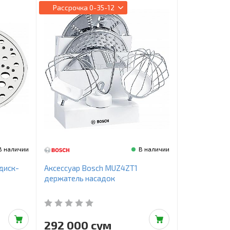
Рассрочка
0-35-12
В наличии
В наличии
диск-
Аксессуар Bosch MUZ4ZT1
держатель насадок
292 000 сум