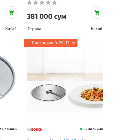
381 000 сум
Китай
Страна
Китай
Рассрочка
0-35-12
В наличии
В наличии