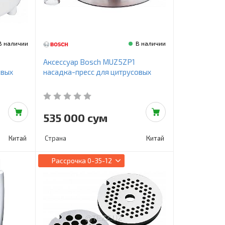
В наличии
В наличии
Аксессуар Bosch MUZ5ZP1
овых
насадка-пресс для цитрусовых
535 000 сум
Китай
Страна
Китай
Рассрочка
0-35-12