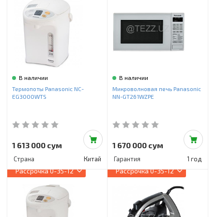
В наличии
В наличии
Термопоты Panasonic NC-
Микроволновая печь Panasonic
EG3000WTS
NN-GT261WZPE
1 613 000 сум
1 670 000 сум
Страна
Китай
Гарантия
1 год
Рассрочка
0-35-12
Рассрочка
0-35-12