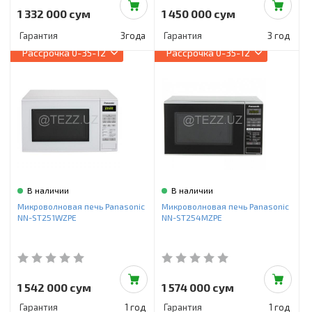
1 332 000 сум
1 450 000 сум
Гарантия
3года
Гарантия
3 год
Рассрочка
0-35-12
Рассрочка
0-35-12
В наличии
В наличии
Микроволновая печь Panasonic
Микроволновая печь Panasonic
NN-ST251WZPE
NN-ST254MZPE
1 542 000 сум
1 574 000 сум
Гарантия
1 год
Гарантия
1 год