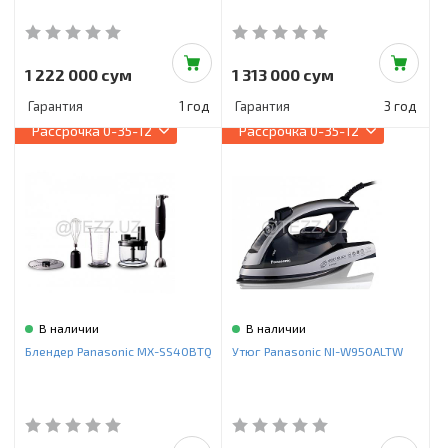
1 222 000 сум
1 313 000 сум
Гарантия
1 год
Гарантия
3 год
Рассрочка
0-35-12
Рассрочка
0-35-12
В наличии
В наличии
Блендер Panasonic MX-SS40BTQ
Утюг Panasonic NI-W950ALTW