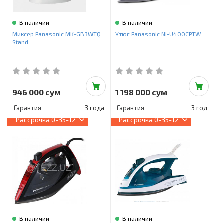
В наличии
В наличии
Миксер Panasonic MK-GB3WTQ
Утюг Panasonic NI-U400CPTW
Stand
946 000 сум
1 198 000 сум
Гарантия
3 года
Гарантия
3 год
Рассрочка
0-35-12
Рассрочка
0-35-12
В наличии
В наличии