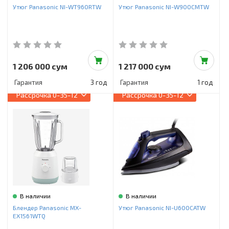
Утюг Panasonic NI-WT960RTW
Утюг Panasonic NI-W900CMTW
1 206 000 сум
1 217 000 сум
Гарантия
3 год
Гарантия
1 год
Рассрочка
0-35-12
Рассрочка
0-35-12
В наличии
В наличии
Блендер Panasonic MX-
Утюг Panasonic NI-U600CATW
EX1561WTQ