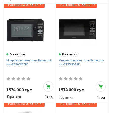
Рассрочка
0-35-12
Рассрочка
0-35-12
В наличии
В наличии
Микроволновая печь Panasonic
Микроволновая печь Panasonic
NN-SB26MBZPE
NN-ST25HBZPE
1 574 000 сум
1 574 000 сум
Гарантия
1 год
Гарантия
1 год
Рассрочка
0-35-12
Рассрочка
0-35-12