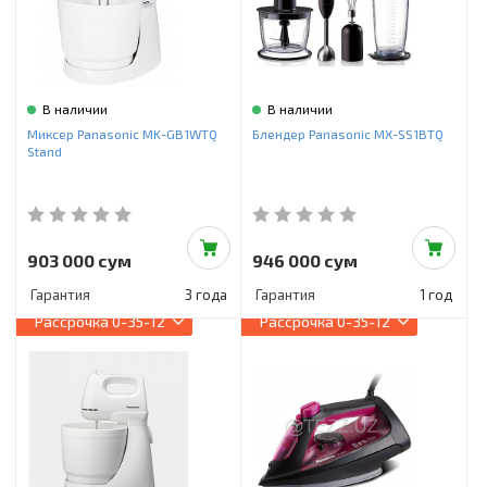
В наличии
В наличии
Миксер Panasonic MK-GB1WTQ
Блендер Panasonic MX-SS1BTQ
Stand
903 000 сум
946 000 сум
Гарантия
3 года
Гарантия
1 год
Рассрочка
0-35-12
Рассрочка
0-35-12