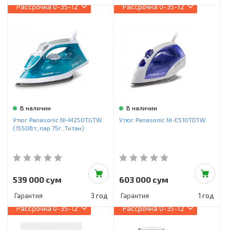
Рассрочка
0-35-12
Рассрочка
0-35-12
В наличии
В наличии
Утюг Panasonic NI-M250TGTW
Утюг Panasonic NI-E510TDTW
(1550Вт, пар 75г, Титан)
539 000 сум
603 000 сум
Гарантия
3 год
Гарантия
1 год
Рассрочка
0-35-12
Рассрочка
0-35-12