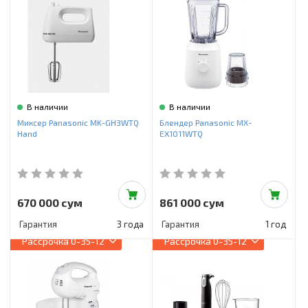
В наличии
В наличии
Миксер Panasonic MK-GH3WTQ
Блендер Panasonic MX-
Hand
EX1011WTQ
670 000 сум
861 000 сум
Гарантия
3 года
Гарантия
1 год
Рассрочка
0-35-12
Рассрочка
0-35-12