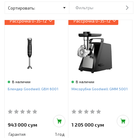
Инструменты и техника
Фильтры
Товары для дома
Рассрочка
0-35-12
Рассрочка
0-35-12
Красота и здоровье
Пылесосы
Фильтры для воды
Сантехника
В наличии
В наличии
Блендер Goodwell GBH 6001
Мясорубка Goodwell GMM 5001
943 000 сум
1 205 000 сум
Гарантия
1 год