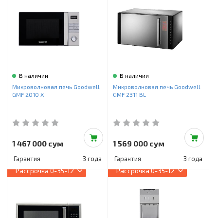
В наличии
В наличии
Микроволновая печь Goodwell
Микроволновая печь Goodwell
GMF 2010 X
GMF 2311 BL
1 467 000 сум
1 569 000 сум
Гарантия
3 года
Гарантия
3 года
Рассрочка
0-35-12
Рассрочка
0-35-12