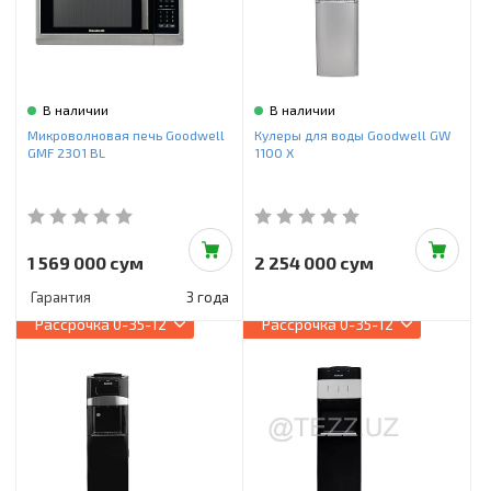
В наличии
В наличии
Микроволновая печь Goodwell
Кулеры для воды Goodwell GW
GMF 2301 BL
1100 X
1 569 000 сум
2 254 000 сум
Гарантия
3 года
Рассрочка
0-35-12
Рассрочка
0-35-12