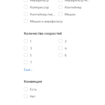
Аквафильтр
Аквафильтр-мешок
Компрессор
Контейнер
Контейнер/мешок
Мешок
Мешок и аквафильтр
Количество скоростей
1
2
3
4
5
6
7
Еще...
Конвекция
Есть
Нет