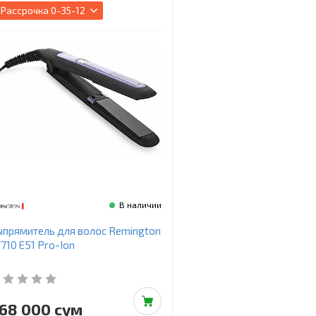
Рассрочка
0-35-12
В наличии
прямитель для волос Remington
710 E51 Pro-Ion
68 000 сум