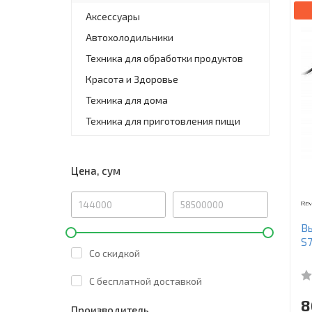
Аксессуары
Автохолодильники
Техника для обработки продуктов
Красота и Здоровье
Техника для дома
Техника для приготовления пищи
Цена, сум
Вы
S7
Со скидкой
C бесплатной доставкой
8
Производитель