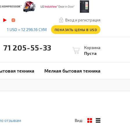
Вход и регистрация
1 USD = 12 296.16 СУМ
ПОКАЗАТЬ ЦЕНЫ В USD
1 205-55-33
Корзина
Пуста
ытовая техника
Мелкая бытовая техника
по отзывам
Вид: