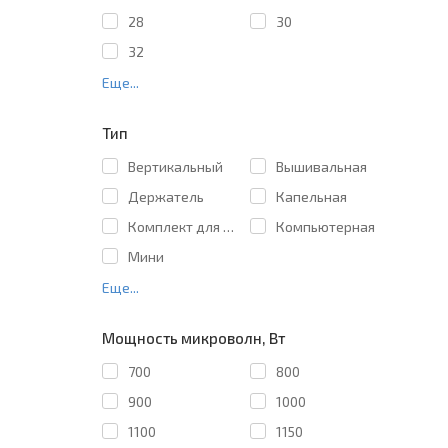
28
30
32
Еще...
Тип
Вертикальный
Вышивальная
Держатель
Капельная
Комплект для штабелирования
Компьютерная
Мини
Еще...
Мощность микроволн, Вт
700
800
900
1000
1100
1150