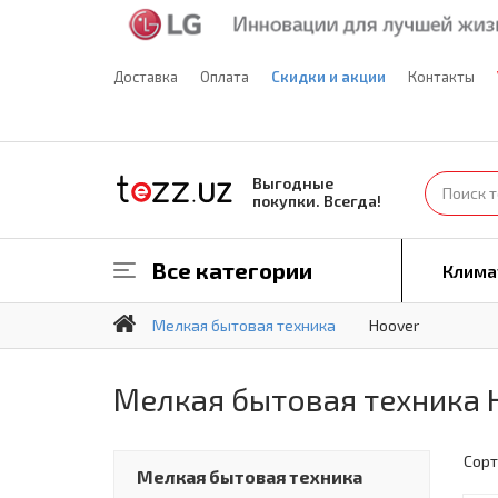
Доставка
Оплата
Скидки и акции
Контакты
Выгодные
покупки. Всегда!
Все категории
Клима
Мелкая бытовая техника
Hoover
Мелкая бытовая техника 
Сорт
Мелкая бытовая техника