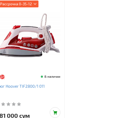
Рассрочка
0-35-12
В наличии
юг Hoover TIF2800/1 011
81 000 сум