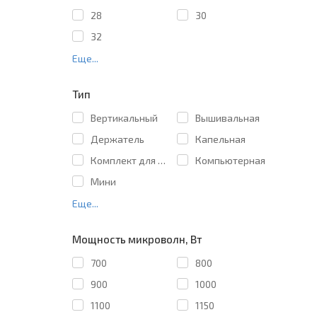
28
30
32
Еще...
Тип
Вертикальный
Вышивальная
Держатель
Капельная
Комплект для штабелирования
Компьютерная
Мини
Еще...
Мощность микроволн, Вт
700
800
900
1000
1100
1150