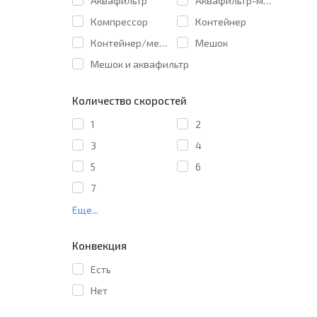
Аквафильтр
Аквафильтр-мешок
Компрессор
Контейнер
Контейнер/мешок
Мешок
Мешок и аквафильтр
Количество скоростей
1
2
3
4
5
6
7
Еще...
Конвекция
Есть
Нет