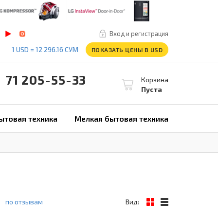
Вход и регистрация
1 USD = 12 296.16 СУМ
ПОКАЗАТЬ ЦЕНЫ В USD
1 205-55-33
Корзина
Пуста
ытовая техника
Мелкая бытовая техника
по отзывам
Вид: