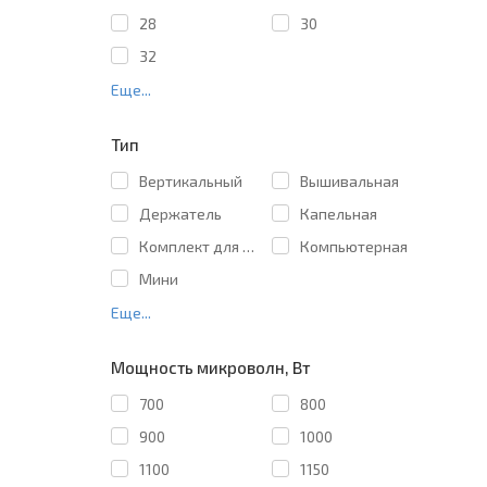
28
30
32
Еще...
Тип
Вертикальный
Вышивальная
Держатель
Капельная
Комплект для штабелирования
Компьютерная
Мини
Еще...
Мощность микроволн, Вт
700
800
900
1000
1100
1150