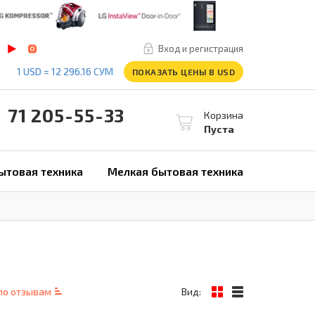
Вход и регистрация
1 USD = 12 296.16 СУМ
ПОКАЗАТЬ ЦЕНЫ В USD
1 205-55-33
Корзина
Пуста
ытовая техника
Мелкая бытовая техника
по отзывам
Вид: