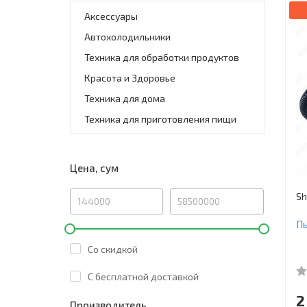
Аксессуары
Автохолодильники
Техника для обработки продуктов
Красота и Здоровье
Техника для дома
Техника для приготовления пищи
Цена, сум
Sh
Пы
Со скидкой
C бесплатной доставкой
2
Производитель