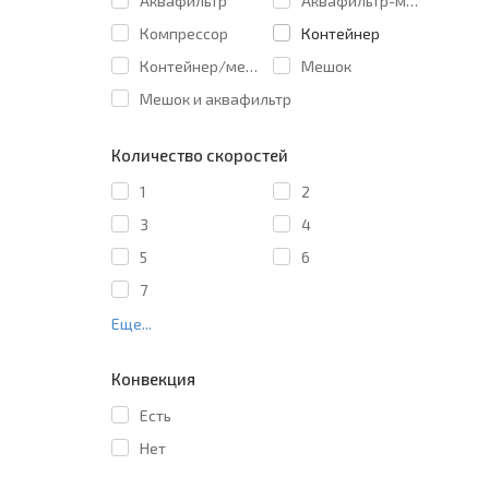
Аквафильтр
Аквафильтр-мешок
Компрессор
Контейнер
Контейнер/мешок
Мешок
Мешок и аквафильтр
Количество скоростей
1
2
3
4
5
6
7
Еще...
Конвекция
Есть
Нет