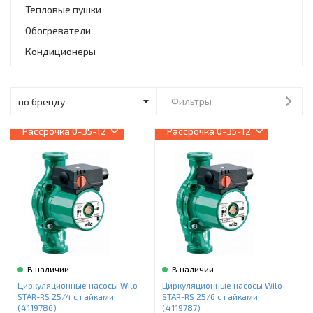
Инструменты и техника
Тепловые пушки
Обогреватели
Товары для дома
Кондиционеры
Красота и здоровье
Пылесосы
Фильтры
Фильтры для воды
Рассрочка
0-35-12
Рассрочка
0-35-12
Сантехника
В наличии
В наличии
Циркуляционные насосы Wilo
Циркуляционные насосы Wilo
STAR-RS 25/4 с гайками
STAR-RS 25/6 с гайками
(4119786)
(4119787)