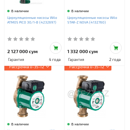
В наличии
В наличии
Циркуляционные насосы Wilo
Циркуляционные насосы Wilo
ATMOS PICO 30/1-8 (4232697)
STAR-Z NOVA (4132760)
2 127 000 сум
1 332 000 сум
Гарантия
4 года
Гарантия
2 года
Рассрочка
0-35-12
Рассрочка
0-35-12
В наличии
В наличии