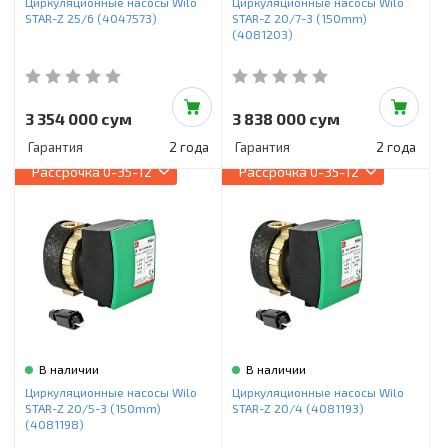
Циркуляционные насосы Wilo
Циркуляционные насосы Wilo
STAR-Z 25/6 (4047573)
STAR-Z 20/7-3 (150mm)
(4081203)
3 354 000 сум
3 838 000 сум
Гарантия
2 года
Гарантия
2 года
Рассрочка
0-35-12
Рассрочка
0-35-12
В наличии
В наличии
Циркуляционные насосы Wilo
Циркуляционные насосы Wilo
STAR-Z 20/5-3 (150mm)
STAR-Z 20/4 (4081193)
(4081198)