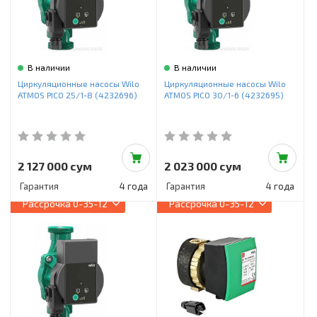
В наличии
В наличии
Циркуляционные насосы Wilo
Циркуляционные насосы Wilo
ATMOS PICO 25/1-8 (4232696)
ATMOS PICO 30/1-6 (4232695)
2 127 000 сум
2 023 000 сум
Гарантия
4 года
Гарантия
4 года
Рассрочка
0-35-12
Рассрочка
0-35-12