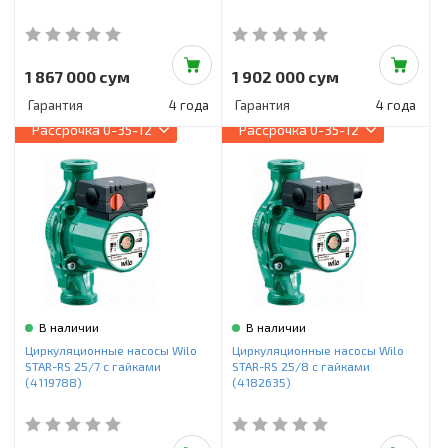
1 867 000 сум
1 902 000 сум
Гарантия
4 года
Гарантия
4 года
Рассрочка
0-35-12
Рассрочка
0-35-12
В наличии
В наличии
Циркуляционные насосы Wilo
Циркуляционные насосы Wilo
STAR-RS 25/7 с гайками
STAR-RS 25/8 с гайками
(4119788)
(4182635)