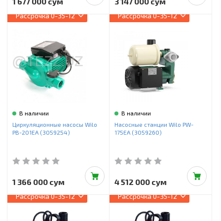
1 677 000 сум
3 147 000 сум
Рассрочка
0-35-12
Рассрочка
0-35-12
В наличии
В наличии
Циркуляционные насосы Wilo
Насосные станции Wilo PW-
PB-201EA (3059254)
175EA (3059260)
1 366 000 сум
4 512 000 сум
Рассрочка
0-35-12
Рассрочка
0-35-12