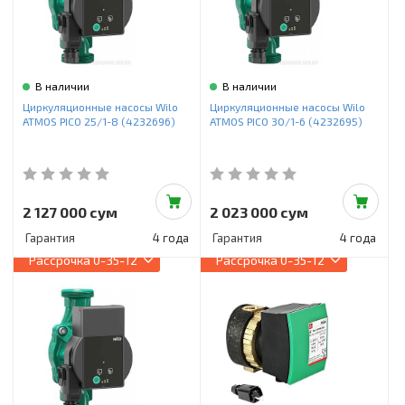
В наличии
В наличии
Циркуляционные насосы Wilo
Циркуляционные насосы Wilo
ATMOS PICO 25/1-8 (4232696)
ATMOS PICO 30/1-6 (4232695)
2 127 000 сум
2 023 000 сум
Гарантия
4 года
Гарантия
4 года
Рассрочка
0-35-12
Рассрочка
0-35-12