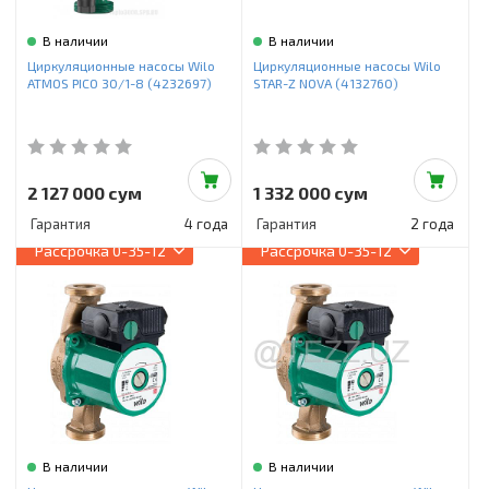
В наличии
В наличии
Циркуляционные насосы Wilo
Циркуляционные насосы Wilo
ATMOS PICO 30/1-8 (4232697)
STAR-Z NOVA (4132760)
2 127 000 сум
1 332 000 сум
Гарантия
4 года
Гарантия
2 года
Рассрочка
0-35-12
Рассрочка
0-35-12
В наличии
В наличии