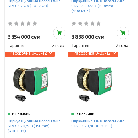
Циркуляционные насосы Wilo
Циркуляционные насосы Wilo
STAR-Z 25/6 (4047573)
STAR-Z 20/7-3 (150mm)
(4081203)
3 354 000 сум
3 838 000 сум
Гарантия
2 года
Гарантия
2 года
Рассрочка
0-35-12
Рассрочка
0-35-12
В наличии
В наличии
Циркуляционные насосы Wilo
Циркуляционные насосы Wilo
STAR-Z 20/5-3 (150mm)
STAR-Z 20/4 (4081193)
(4081198)