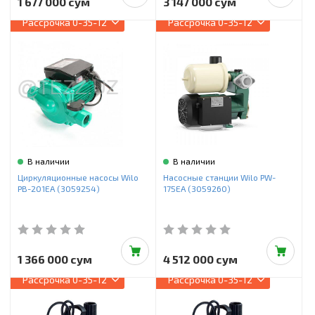
1 677 000 сум
3 147 000 сум
Рассрочка
0-35-12
Рассрочка
0-35-12
В наличии
В наличии
Циркуляционные насосы Wilo
Насосные станции Wilo PW-
PB-201EA (3059254)
175EA (3059260)
1 366 000 сум
4 512 000 сум
Рассрочка
0-35-12
Рассрочка
0-35-12