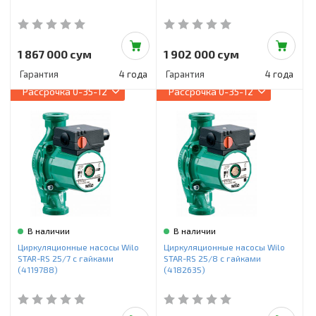
1 867 000 сум
1 902 000 сум
Гарантия
4 года
Гарантия
4 года
Рассрочка
0-35-12
Рассрочка
0-35-12
В наличии
В наличии
Циркуляционные насосы Wilo
Циркуляционные насосы Wilo
STAR-RS 25/7 с гайками
STAR-RS 25/8 с гайками
(4119788)
(4182635)