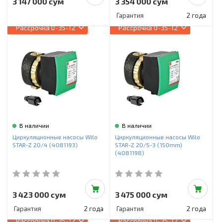
3 147 000 сум
3 354 000 сум
Гарантия
2 года
Рассрочка
0-35-12
Рассрочка
0-35-12
В наличии
В наличии
Циркуляционные насосы Wilo
Циркуляционные насосы Wilo
STAR-Z 20/4 (4081193)
STAR-Z 20/5-3 (150mm)
(4081198)
3 423 000 сум
3 475 000 сум
Гарантия
2 года
Гарантия
2 года
Рассрочка
0-35-12
Рассрочка
0-35-12