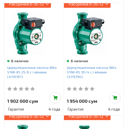
Рассрочка
0-35-12
Рассрочка
0-35-12
В наличии
В наличии
Циркуляционные насосы Wilo
Циркуляционные насосы Wilo
STAR-RS 25/6 с гайками
STAR-RS 30/4 с гайками
(4119787)
(4119790)
1 902 000 сум
1 954 000 сум
Гарантия
4 года
Гарантия
4 года
Рассрочка
0-35-12
Рассрочка
0-35-12