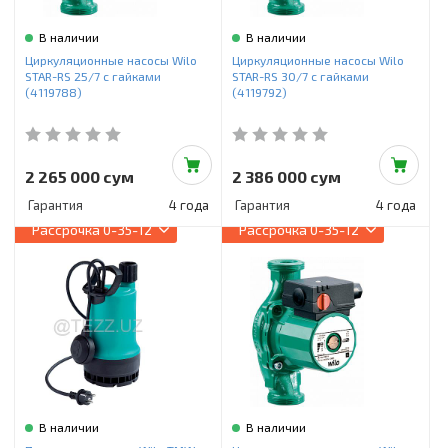
В наличии
В наличии
Циркуляционные насосы Wilo
Циркуляционные насосы Wilo
STAR-RS 25/7 с гайками
STAR-RS 30/7 с гайками
(4119788)
(4119792)
2 265 000 сум
2 386 000 сум
Гарантия
4 года
Гарантия
4 года
Рассрочка
0-35-12
Рассрочка
0-35-12
В наличии
В наличии