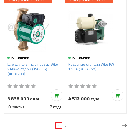
В наличии
В наличии
Циркуляционные насосы Wilo
Насосные станции Wilo PW-
STAR-Z 20/7-3 (150mm)
175EA (3059260)
(4081203)
3 838 000 сум
4 512 000 сум
Гарантия
2 года
1
2