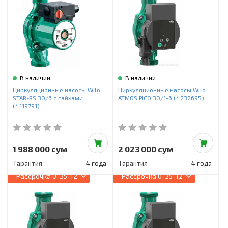
В наличии
В наличии
Циркуляционные насосы Wilo
Циркуляционные насосы Wilo
STAR-RS 30/6 с гайками
ATMOS PICO 30/1-6 (4232695)
(4119791)
1 988 000 сум
2 023 000 сум
Гарантия
4 года
Гарантия
4 года
Рассрочка
0-35-12
Рассрочка
0-35-12