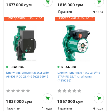
1 677 000 сум
1 816 000 сум
Гарантия
4 года
Рассрочка
0-35-12
Рассрочка
0-35-12
В наличии
В наличии
Циркуляционные насосы Wilo
Циркуляционные насосы Wilo
ATMOS PICO 25/1-6 (4232694)
STAR-RS 25/4 с гайками
(4119786)
1 833 000 сум
1 867 000 сум
Гарантия
4 года
Гарантия
4 года