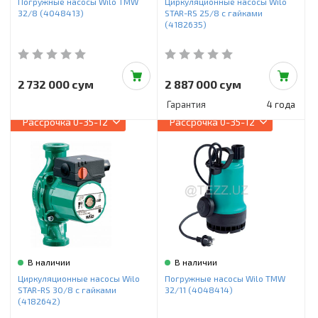
Погружные насосы Wilo TMW
Циркуляционные насосы Wilo
32/8 (4048413)
STAR-RS 25/8 с гайками
(4182635)
2 732 000 сум
2 887 000 сум
Гарантия
4 года
Рассрочка
0-35-12
Рассрочка
0-35-12
В наличии
В наличии
Циркуляционные насосы Wilo
Погружные насосы Wilo TMW
STAR-RS 30/8 с гайками
32/11 (4048414)
(4182642)