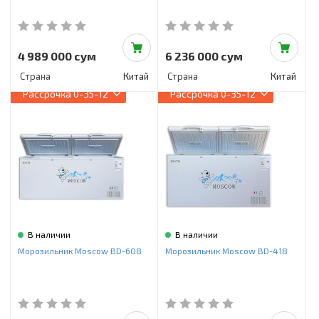
4 989 000 сум
6 236 000 сум
Страна
Китай
Страна
Китай
Рассрочка
0-35-12
Рассрочка
0-35-12
В наличии
В наличии
Морозильник Moscow BD-608
Морозильник Moscow BD-418