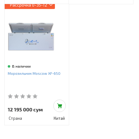
Рассрочка
0-35-12
В наличии
Морозильник Moscow XF-650
12 195 000 сум
Страна
Китай