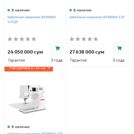
В наличии
В наличии
Швейные машинки BERNINA
Швейные машинки BERNINA 535
475QE
24 050 000 сум
27 638 000 сум
Гарантия
3 года
Гарантия
3 года
Рассрочка
0-35-12
В наличии
Швейные машинки BERNINA 325