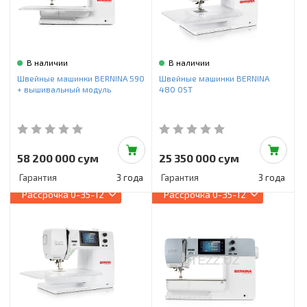
В наличии
В наличии
Швейные машинки BERNINA 590
Швейные машинки BERNINA
+ вышивальный модуль
480 OST
58 200 000 сум
25 350 000 сум
Гарантия
3 года
Гарантия
3 года
Рассрочка
0-35-12
Рассрочка
0-35-12