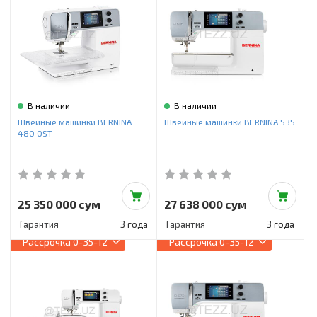
В наличии
В наличии
Швейные машинки BERNINA
Швейные машинки BERNINA 535
480 OST
25 350 000 сум
27 638 000 сум
Гарантия
3 года
Гарантия
3 года
Рассрочка
0-35-12
Рассрочка
0-35-12