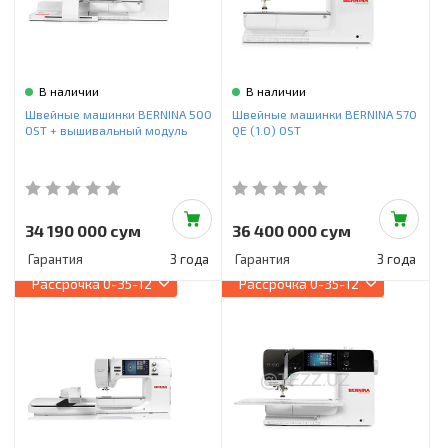
В наличии
В наличии
Швейные машинки BERNINA 500
Швейные машинки BERNINA 570
OST + вышивальный модуль
QE (1.0) OST
34 190 000 сум
36 400 000 сум
Гарантия
3 года
Гарантия
3 года
Рассрочка
0-35-12
Рассрочка
0-35-12