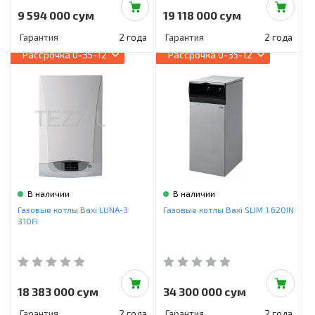
9 594 000 сум
19 118 000 сум
Гарантия
2 года
Гарантия
2 года
Рассрочка
0-35-12
Рассрочка
0-35-12
В наличии
В наличии
Газовые котлы Baxi LUNA-3
Газовые котлы Baxi SLIM 1.620IN
310Fi
18 383 000 сум
34 300 000 сум
Гарантия
2 года
Гарантия
2 года