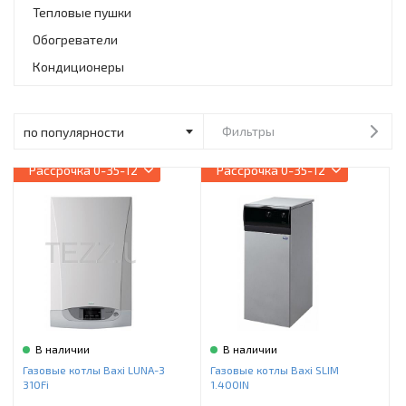
Инструменты и техника
Тепловые пушки
Обогреватели
Товары для дома
Кондиционеры
Красота и здоровье
Пылесосы
Фильтры
Фильтры для воды
Рассрочка
0-35-12
Рассрочка
0-35-12
Сантехника
В наличии
В наличии
Газовые котлы Baxi LUNA-3
Газовые котлы Baxi SLIM
310Fi
1.400IN