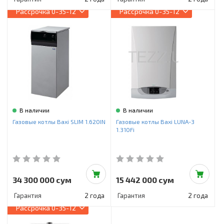
Рассрочка
0-35-12
Рассрочка
0-35-12
В наличии
В наличии
Газовые котлы Baxi SLIM 1.620IN
Газовые котлы Baxi LUNA-3
1.310Fi
34 300 000 сум
15 442 000 сум
Гарантия
2 года
Гарантия
2 года
Рассрочка
0-35-12