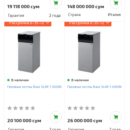
19 118 000 сум
148 000 000 сум
Страна
Италия
Гарантия
2 года
Рассрочка
0-35-12
Рассрочка
0-35-12
В наличии
В наличии
Газовые котлы Baxi SLIM 1.300IN
Газовые котлы Baxi SLIM 1.490IN
20 100 000 сум
26 000 000 сум
Гарантия
2 года
Гарантия
2 года